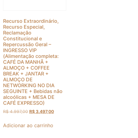
Recurso Extraordinário,
Recurso Especial,
Reclamação
Constitucional e
Repercussão Geral –
INGRESSO VIP
(Alimentação completa:
CAFÉ DA MANHÃ +
ALMOÇO + COFFEE
BREAK + JANTAR +
ALMOÇO DE
NETWORKING NO DIA
SEGUINTE + Bebidas não
alcoólicas + MESA DE
CAFÉ EXPRESSO)
R$
4.997,00
R$
3.497,00
Adicionar ao carrinho