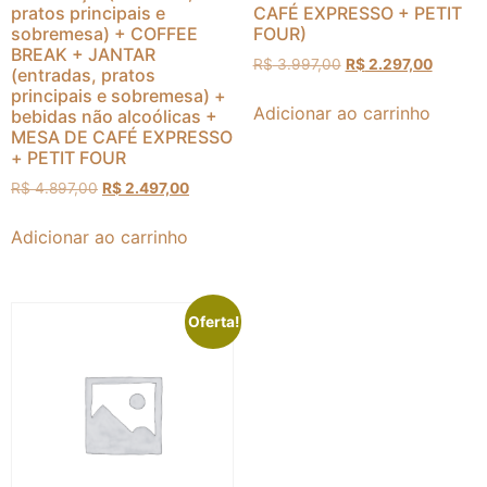
pratos principais e
CAFÉ EXPRESSO + PETIT
sobremesa) + COFFEE
FOUR)
BREAK + JANTAR
R$
3.997,00
R$
2.297,00
(entradas, pratos
principais e sobremesa) +
Adicionar ao carrinho
bebidas não alcoólicas +
MESA DE CAFÉ EXPRESSO
+ PETIT FOUR
R$
4.897,00
R$
2.497,00
Adicionar ao carrinho
Oferta!