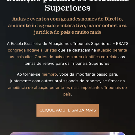
Superiores
Aulas e eventos com grandes nomes do Direito,
ambiente integrado e interativo, maior cobertura
jurídica do país e muito mais
A Escola Brasileira de Atuação nos Tribunais Superiores – EBATS
congrega notáveis juristas
que se destacam na
atuação perante
as mais altas Cortes do país e em área científica correlata
aos
temas de relevo para os Tribunais Superiores.
Ao tornar-se
membro
, você dá importante passo para,
juntamente com outros profissionais de renome, se firmar na
ambiência de atuação perante os mais importantes Tribunais do
país
.
CLIQUE AQUI E SAIBA MAIS