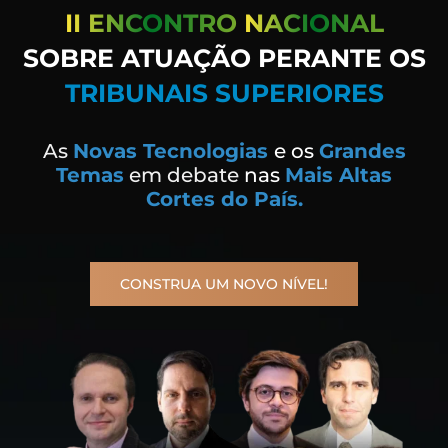
II ENCONTRO
NACIONAL
SOBRE ATUAÇÃO PERANTE OS
TRIBUNAIS SUPERIORES
As
Novas Tecnologias
e os
Grandes
Temas
em debate
nas
Mais Altas
Cortes do País.
CONSTRUA UM NOVO NÍVEL!