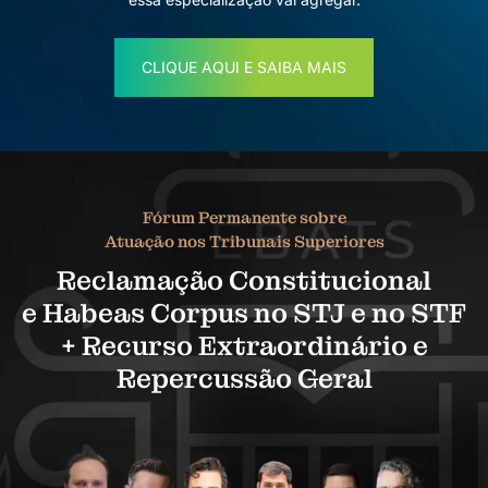
CLIQUE AQUI E SAIBA MAIS
Fórum Permanente sobre
Atuação nos Tribunais Superiores
Reclamação Constitucional
e Habeas Corpus no STJ e no STF
+ Recurso Extraordinário e
Repercussão Geral