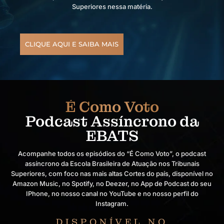
Superiores nessa matéria.
CLIQUE AQUI E SAIBA MAIS
É Como Voto
Podcast Assíncrono da
EBATS
Acompanhe todos os episódios do “É Como Voto”, o podcast
assíncrono da Escola Brasileira de Atuação nos Tribunais
Superiores, com foco nas mais altas Cortes do país, disponível no
Amazon Music, no Spotify, no Deezer, no App de Podcast do seu
IPhone, no nosso canal no YouTube e no nosso perfil do
Instagram.
DISPONÍVEL NO